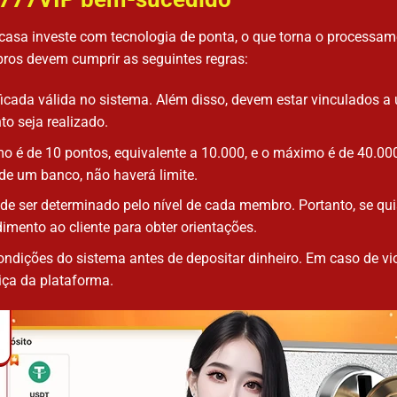
casa investe com tecnologia de ponta, o que torna o processam
bros devem cumprir as seguintes regras:
icada válida no sistema. Além disso, devem estar vinculados a 
o seja realizado.
mo é de 10 pontos, equivalente a 10.000, e o máximo é de 40.00
o de um banco, não haverá limite.
 ser determinado pelo nível de cada membro. Portanto, se quis
imento ao cliente para obter orientações.
dições do sistema antes de depositar dinheiro. Em caso de viol
tiça da plataforma.