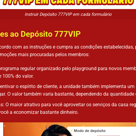
Instruir Depósito 777VIP em cada formulário
tes ao Depósito 777VIP
cordo com as instruções e cumpra as condições estabelecidas, 
romoções mais procuradas pelos membros:
 programa regular organizado pelo playground para novos membr
e 100% do valor.
entivar o espírito de cliente, a unidade também implementa u
gar. O valor também varia bastante, dependendo da quantidade 
s: O maior atrativo para você aproveitar os serviços da casa r
você a economizar bastante dinheiro.