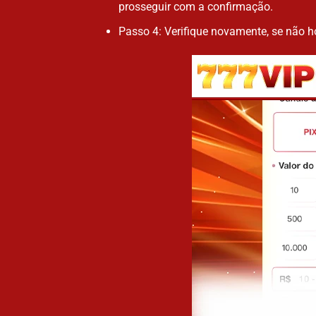
prosseguir com a confirmação.
Passo 4: Verifique novamente, se não h