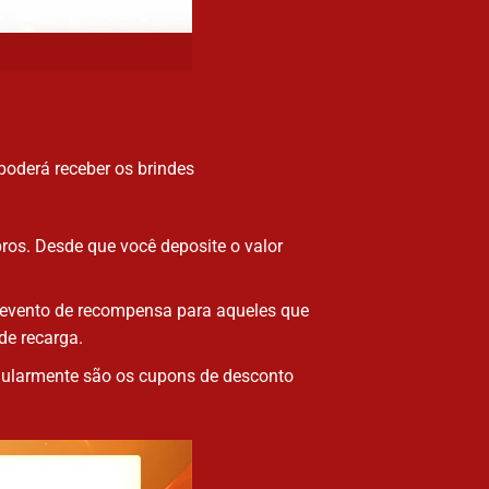
poderá receber os brindes
os. Desde que você deposite o valor
m evento de recompensa para aqueles que
de recarga.
egularmente são os cupons de desconto