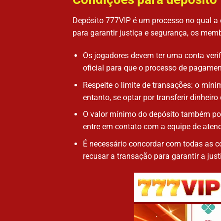
Depósito 777VIP é um processo no qual a 
para garantir justiça e segurança, os mem
Os jogadores devem ter uma conta verif
oficial para que o processo de pagament
Respeite o limite de transações: o míni
entanto, se optar por transferir dinheir
O valor mínimo do depósito também pode
entre em contato com a equipe de atend
É necessário concordar com todas as con
recusar a transação para garantir a jus