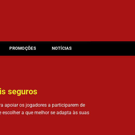
PROMOÇÕES
NOTÍCIAS
is seguros
ara apoiar os jogadores a participarem de
 escolher a que melhor se adapta às suas