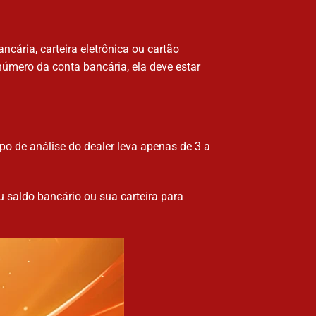
cária, carteira eletrônica ou cartão
 número da conta bancária, ela deve estar
po de análise do dealer leva apenas de 3 a
u saldo bancário ou sua carteira para