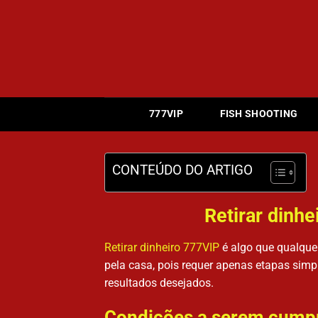
Skip
to
content
777VIP
FISH SHOOTING
CONTEÚDO DO ARTIGO
Retirar dinh
Retirar dinheiro 777VIP
é algo que qualque
pela casa, pois requer apenas etapas simp
resultados desejados.
Condições a serem cumpri