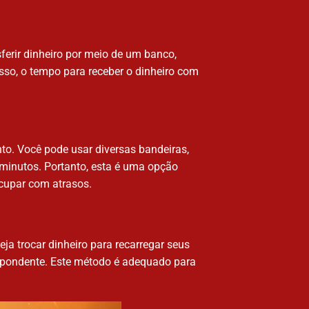
ferir dinheiro por meio de um banco,
disso, o tempo para receber o dinheiro com
o. Você pode usar diversas bandeiras,
minutos. Portanto, esta é uma opção
cupar com atrasos.
a trocar dinheiro para recarregar seus
respondente. Este método é adequado para