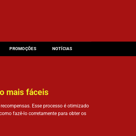
PROMOÇÕES
NOTÍCIAS
o mais fáceis
 recompensas. Esse processo é otimizado
 como fazê-lo corretamente para obter os