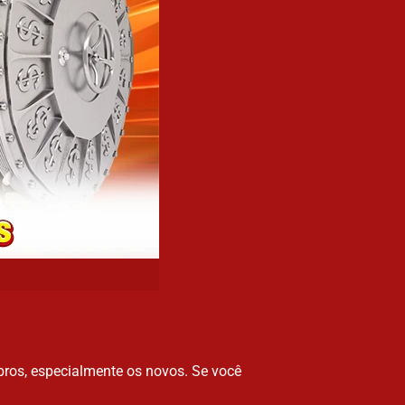
bros, especialmente os novos. Se você