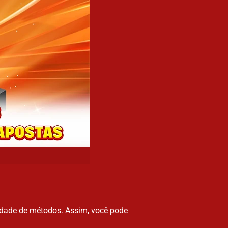
edade de métodos. Assim, você pode