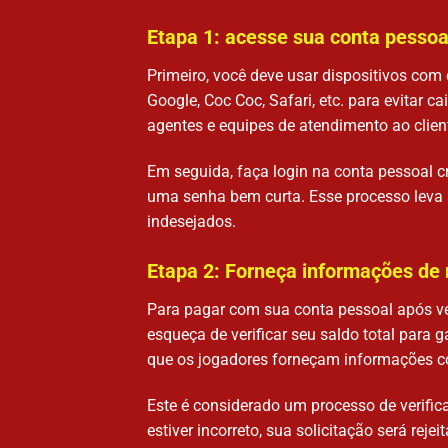
Etapa 1: acesse sua conta pesso
Primeiro, você deve usar dispositivos com 
Google, Coc Coc, Safari, etc. para evitar
agentes e equipes de atendimento ao client
Em seguida, faça login na conta pessoal 
uma senha bem curta. Esse processo leva 
indesejados.
Etapa 2: Forneça informações de r
Para pagar com sua conta pessoal após ven
esqueça de verificar seu saldo total para 
que os jogadores forneçam informações c
Este é considerado um processo de verifi
estiver incorreto, sua solicitação será rej