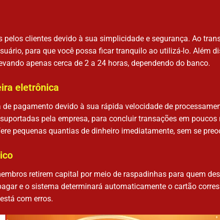
 pelos clientes devido à sua simplicidade e segurança. Ao trans
suário, para que você possa ficar tranquilo ao utilizá-lo. Além 
evando apenas cerca de 2 a 24 horas, dependendo do banco.
ira eletrônica
a de pagamento devido à sua rápida velocidade de processament
 suportadas pela empresa, para concluir transações em poucos 
re pequenas quantias de dinheiro imediatamente, sem se preo
ico
mbros retirem capital por meio de raspadinhas para quem desej
ja pagar e o sistema determinará automaticamente o cartão cor
 está com erros.