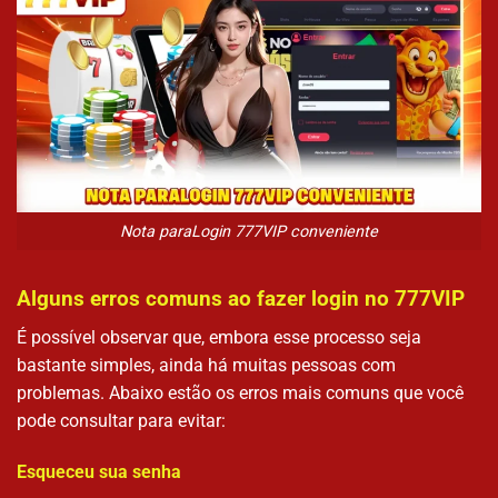
Nota paraLogin 777VIP conveniente
Alguns erros comuns ao fazer login no 777VIP
É possível observar que, embora esse processo seja
bastante simples, ainda há muitas pessoas com
problemas. Abaixo estão os erros mais comuns que você
pode consultar para evitar:
Esqueceu sua senha