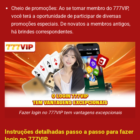
Cheio de promoções: Ao se tornar membro do 777VIP,
você terá a oportunidade de participar de diversas
promoções especiais. De novatos a membros antigos,
há brindes correspondentes.
Fazer login no 777VIP tem vantagens excepcionais
Instruções detalhadas passo a passo para fazer
login no 777VIP