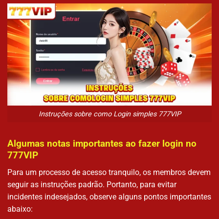
Instruções sobre como Login simples 777VIP
Algumas notas importantes ao fazer login no
777VIP
Para um processo de acesso tranquilo, os membros devem
seguir as instruções padrão. Portanto, para evitar
incidentes indesejados, observe alguns pontos importantes
abaixo: