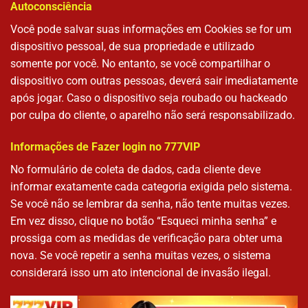
Autoconsciência
Você pode salvar suas informações em Cookies se for um
dispositivo pessoal, de sua propriedade e utilizado
somente por você. No entanto, se você compartilhar o
dispositivo com outras pessoas, deverá sair imediatamente
após jogar. Caso o dispositivo seja roubado ou hackeado
por culpa do cliente, o aparelho não será responsabilizado.
Informações de Fazer login no 777VIP
No formulário de coleta de dados, cada cliente deve
informar exatamente cada categoria exigida pelo sistema.
Se você não se lembrar da senha, não tente muitas vezes.
Em vez disso, clique no botão “Esqueci minha senha” e
prossiga com as medidas de verificação para obter uma
nova. Se você repetir a senha muitas vezes, o sistema
considerará isso um ato intencional de invasão ilegal.