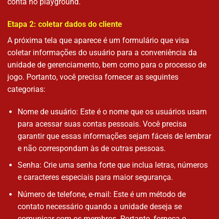
conta no playground.
Etapa 2: coletar dados do cliente
A próxima tela que aparece é um formulário que visa
coletar informações do usuário para a conveniência da
unidade de gerenciamento, bem como para o processo de
jogo. Portanto, você precisa fornecer as seguintes
categorias:
Nome de usuário: Este é o nome que os usuários usam
para acessar suas contas pessoais. Você precisa
garantir que essas informações sejam fáceis de lembrar
e não correspondam às de outras pessoas.
Senha: Crie uma senha forte que inclua letras, números
e caracteres especiais para maior segurança.
Número de telefone, e-mail: Este é um método de
contato necessário quando a unidade deseja se
comunicar com os membros. Portanto, forneça-o