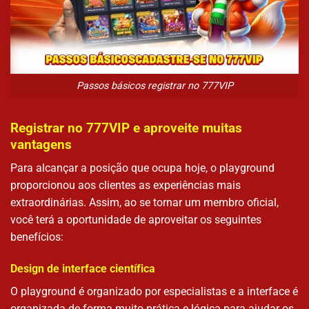
Passos básicos registrar no 777VIP
Registrar no 777VIP e aproveite muitas
vantagens
Para alcançar a posição que ocupa hoje, o playground
proporcionou aos clientes as experiências mais
extraordinárias. Assim, ao se tornar um membro oficial,
você terá a oportunidade de aproveitar os seguintes
benefícios:
Design de interface científica
O playground é organizado por especialistas e a interface é
organizada de forma muito prática e lógica para ajudar os