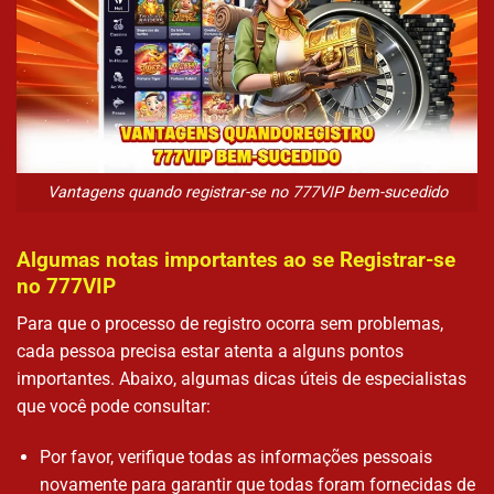
Vantagens quando registrar-se no 777VIP bem-sucedido
Algumas notas importantes ao se Registrar-se
no 777VIP
Para que o processo de registro ocorra sem problemas,
cada pessoa precisa estar atenta a alguns pontos
importantes. Abaixo, algumas dicas úteis de especialistas
que você pode consultar:
Por favor, verifique todas as informações pessoais
novamente para garantir que todas foram fornecidas de