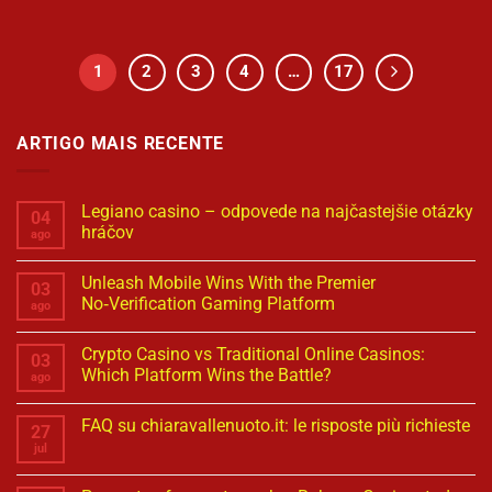
1
2
3
4
…
17
ARTIGO MAIS RECENTE
Legiano casino – odpovede na najčastejšie otázky
04
hráčov
ago
Unleash Mobile Wins With the Premier
03
No‑Verification Gaming Platform
ago
Crypto Casino vs Traditional Online Casinos:
03
Which Platform Wins the Battle?
ago
FAQ su chiaravallenuoto.it: le risposte più richieste
27
jul