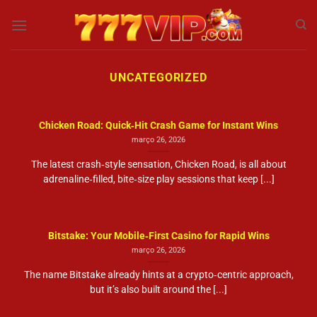
Skip
to
content
UNCATEGORIZED
Chicken Road: Quick‑Hit Crash Game for Instant Wins
março 26, 2026
The latest crash‑style sensation, Chicken Road, is all about
adrenaline‑filled, bite‑size play sessions that keep [...]
Bitstake: Your Mobile‑First Casino for Rapid Wins
março 26, 2026
The name Bitstake already hints at a crypto‑centric approach,
but it’s also built around the [...]