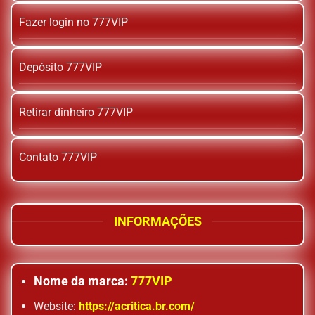
Fazer login no 777VIP
Depósito 777VIP
Retirar dinheiro 777VIP
Contato 777VIP
INFORMAÇÕES
Nome da marca:
777VIP
Website:
https://acritica.br.com/