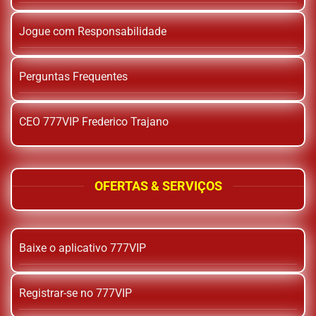
Jogue com Responsabilidade
Perguntas Frequentes
CEO 777VIP Frederico Trajano
OFERTAS & SERVIÇOS
Baixe o aplicativo 777VIP
Registrar-se no 777VIP