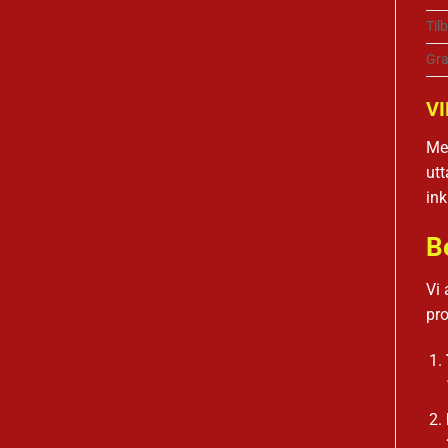
Til
Gra
VI
Med
utt
ink
B
Vi 
pro