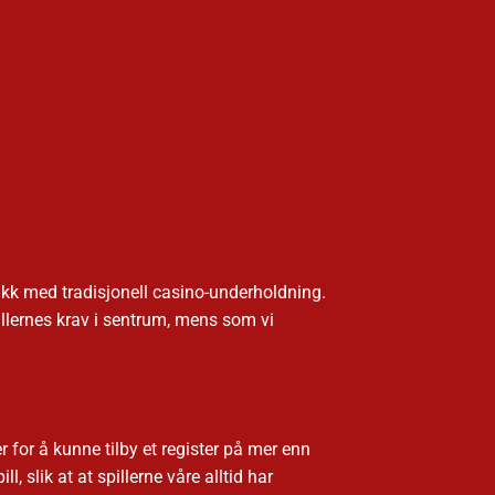
nikk med tradisjonell casino-underholdning.
illernes krav i sentrum, mens som vi
for å kunne tilby et register på mer enn
, slik at at spillerne våre alltid har