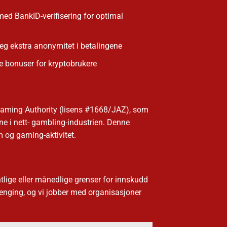
ed BankID-verifisering for optimal
eg ekstra anonymitet i betalingene
 bonuser for kryptobrukere
eGaming Authority (lisens #1668/JAZ), som
ne i nett- gambling-industrien. Denne
m og gaming-aktivitet.
ntlige eller månedlige grenser for innskudd
 stenging, og vi jobber med organisasjoner