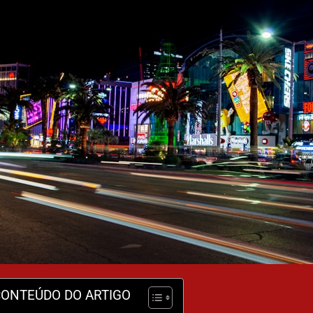
ONTEÚDO DO ARTIGO