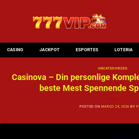
CASINO
JACKPOT
ESPORTES
LOTERIA
UNCATEGORIZED
Casinova – Din personlige Komple
beste Mest Spennende Spi
POSTED ON
MARÇO 24, 2026
BY
P