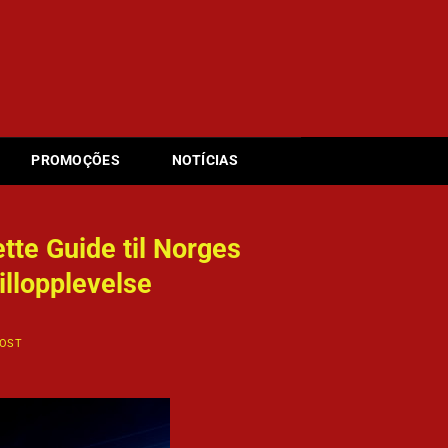
PROMOÇÕES
NOTÍCIAS
tte Guide til Norges
llopplevelse
OST