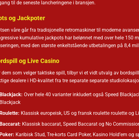
ang til de seneste lancheringene i bransjen.
ots og Jackpoter
tsen våre går fra tradisjonelle retromaskiner til moderne avanser
gressive kumulative jackpots har belønnet med over hele 150 mil
seringen, med den største enkeltstående utbetalingen på 8,4 mill
rdspill og Live Casino
 dem som velger taktiske spill, tilbyr vi et vidt utvalg av bordspil
tige dealere i HD-kvalitet fra tre separate separate studiolokasjon
Blackjack:
Over hele 40 varianter inkludert også Speed Blackjac
Blackjack
Roulette:
Klassisk europeisk, US og fransk roulette roulette og L
Baccarat:
Klassisk baccarat, Speed Baccarat og No Commissio
Poker:
Karibisk Stud, Tre-korts Card Poker, Kasino Hold’em og sp