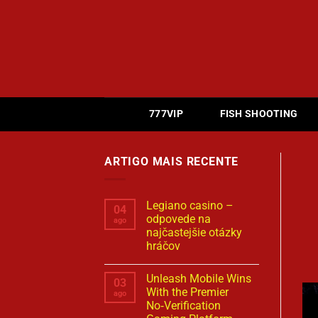
Skip
to
content
777VIP
FISH SHOOTING
ARTIGO MAIS RECENTE
Legiano casino –
04
odpovede na
ago
najčastejšie otázky
hráčov
Unleash Mobile Wins
03
With the Premier
ago
No‑Verification