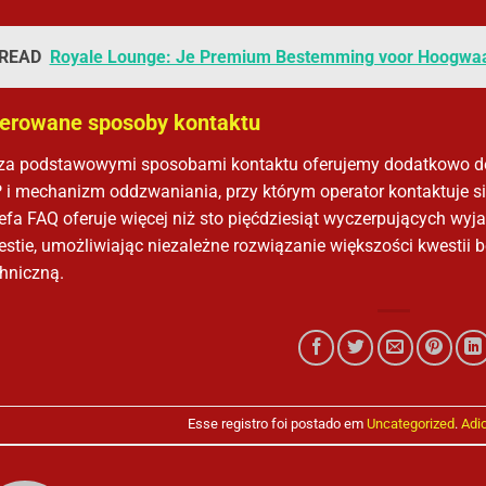
READ
Royale Lounge: Je Premium Bestemming voor Hoogwa
erowane sposoby kontaktu
za podstawowymi sposobami kontaktu oferujemy dodatkowo ded
 i mechanizm oddzwaniania, przy którym operator kontaktuje s
efa FAQ oferuje więcej niż sto pięćdziesiąt wyczerpujących wy
stie, umożliwiając niezależne rozwiązanie większości kwestii 
hniczną.
Esse registro foi postado em
Uncategorized
.
Adic