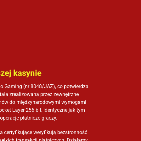
zej kasynie
çao Gaming (nr 8048/JAZ), co potwierdza
tała zrealizowana przez zewnętrzne
stemów do międzynarodowymi wymogami
ket Layer 256 bit, identyczne jak tym
peracje płatnicze graczy.
a certyfikujące weryfikują bezstronność
elkich transakcji płatniczych. Działamy