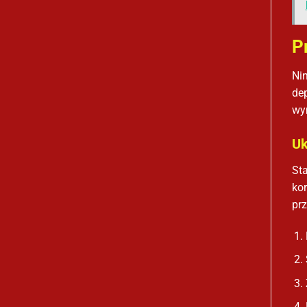
P
Nin
dep
wy
Uk
Sta
kor
prz