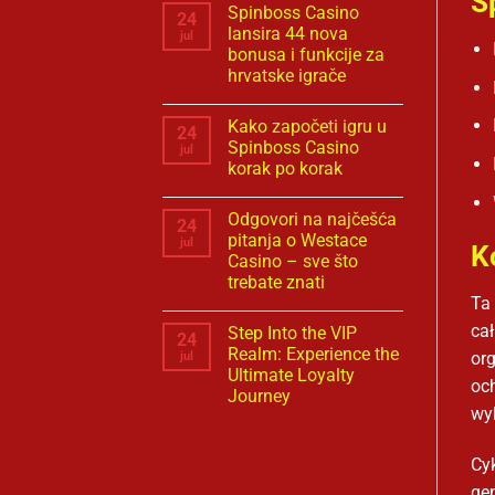
S
Spinboss Casino
24
lansira 44 nova
jul
bonusa i funkcije za
hrvatske igrače
Kako započeti igru u
24
Spinboss Casino
jul
korak po korak
Odgovori na najčešća
24
pitanja o Westace
jul
K
Casino – sve što
trebate znati
Ta 
cał
Step Into the VIP
24
Realm: Experience the
or
jul
Ultimate Loyalty
oc
Journey
wyk
Cyk
gen