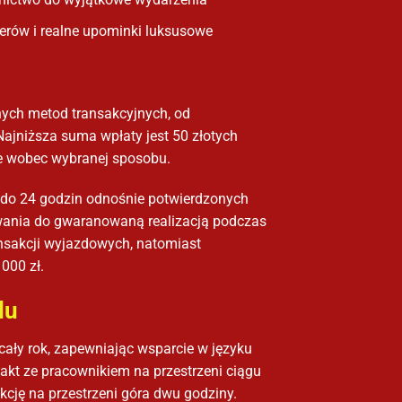
erów i realne upominki luksusowe
ych metod transakcyjnych, od
ajniższa suma wpłaty jest 50 złotych
ie wobec wybranej sposobu.
 do 24 godzin odnośnie potwierdzonych
owania do gwaranowaną realizacją podczas
ansakcji wyjazdowych, natomiast
000 zł.
lu
cały rok, zapewniając wsparcie w języku
akt ze pracownikiem na przestrzeni ciągu
cję na przestrzeni góra dwu godziny.