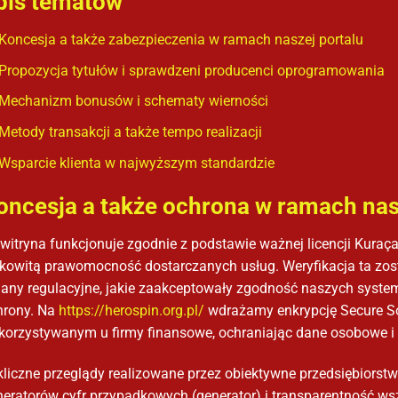
pis tematów
Koncesja a także zabezpieczenia w ramach naszej portalu
Propozycja tytułów i sprawdzeni producenci oprogramowania
Mechanizm bonusów i schematy wierności
Metody transakcji a także tempo realizacji
Wsparcie klienta w najwyższym standardzie
oncesja a także ochrona w ramach nas
witryna funkcjonuje zgodnie z podstawie ważnej licencji Kura
kowitą prawomocność dostarczanych usług. Weryfikacja ta zos
gany regulacyjne, jakie zaakceptowały zgodność naszych sy
hrony. Na
https://herospin.org.pl/
wdrażamy enkrypcję Secure Soc
orzystywanym u firmy finansowe, ochraniając dane osobowe i o
liczne przeglądy realizowane przez obiektywne przedsiębiorstw
eratorów cyfr przypadkowych (generator) i transparentność wsz