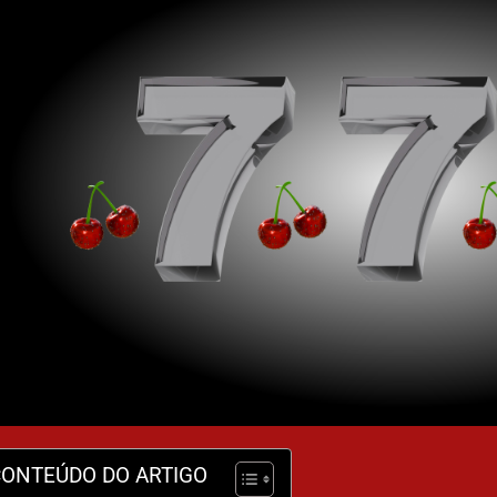
ONTEÚDO DO ARTIGO