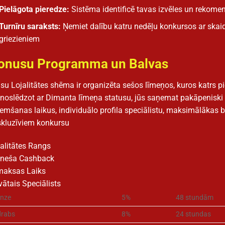
Pielāgota pieredze:
Sistēma identificē tavas izvēles un rekomen
Turnīru saraksts:
Ņemiet dalību katru nedēļu konkursos ar sk
griezieniem
onusu Programma un Balvas
u Lojalitātes shēma ir organizēta sešos līmeņos, kuros katrs pi
noslēdzot ar Dimanta līmeņa statusu, jūs saņemat pakāpeniski l
emšanas laikus, individuālo profila speciālistu, maksimālākas
skluzīviem konkursu
alitātes Rangs
neša Cashback
maksas Laiks
vātais Speciālists
nze
5%
48 stundām
rabs
8%
24 stundas