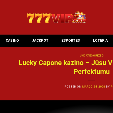
CASINO
JACKPOT
ESPORTES
LOTERIA
UNCATEGORIZED
Lucky Capone kazino – Jūsu Vi
Perfektumu
POSTED ON
MARÇO 24, 2026
BY
P