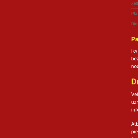
Zel
Pla
Dim
Pa
Ikv
bez
nod
D
Vei
uzr
inf
Atb
pie