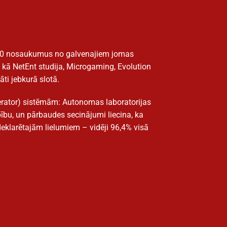
3000 nosaukumus no galvenajiem jomas
ā NetEnt studija, Microgaming, Evolution
i jebkurā slotā.
ator) sistēmām: Autonomas laboratorijas
ību, un pārbaudes secinājumi liecina, ka
deklarētajām lielumiem – vidēji 96,4% visā