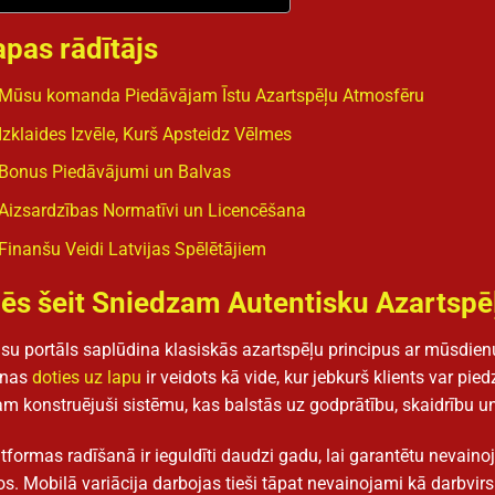
apas rādītājs
Mūsu komanda Piedāvājam Īstu Azartspēļu Atmosfēru
Izklaides Izvēle, Kurš Apsteidz Vēlmes
Bonus Piedāvājumi un Balvas
Aizsardzības Normatīvi un Licencēšana
Finanšu Veidi Latvijas Spēlētājiem
ēs šeit Sniedzam Autentisku Azartspē
u portāls saplūdina klasiskās azartspēļu principus ar mūsdienu
enas
doties uz lapu
ir veidots kā vide, kur jebkurš klients var pi
m konstruējuši sistēmu, kas balstās uz godprātību, skaidrību u
tformas radīšanā ir ieguldīti daudzi gadu, lai garantētu nevaino
os. Mobilā variācija darbojas tieši tāpat nevainojami kā darbvir